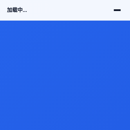
加载中...