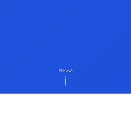
向下滚动
ABOUT US