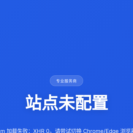
专业服务商
站点未配置
l.com 加载失败：XHR 0。请尝试切换 Chrome/Edge