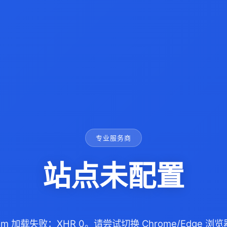
专业服务商
站点未配置
l.com 加载失败：XHR 0。请尝试切换 Chrome/Edge