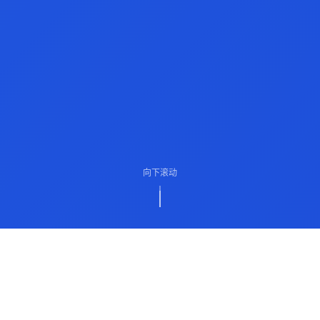
向下滚动
ABOUT US