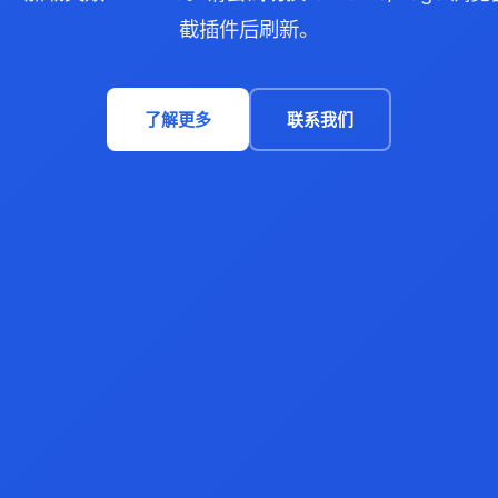
截插件后刷新。
了解更多
联系我们